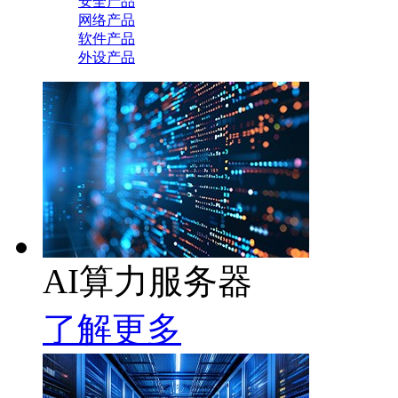
安全产品
网络产品
软件产品
外设产品
AI算力服务器
了解更多