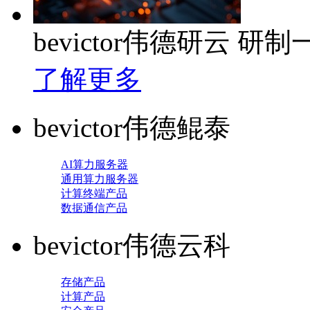
bevictor伟德研云
了解更多
bevictor伟德鲲泰
AI算力服务器
通用算力服务器
计算终端产品
数据通信产品
bevictor伟德云科
存储产品
计算产品