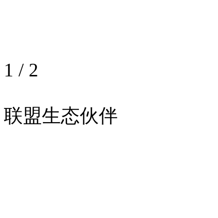
1
/
2
联盟生态伙伴