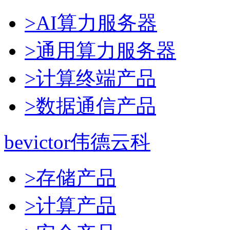
>AI算力服务器
>通用算力服务器
>计算终端产品
>数据通信产品
bevictor伟德云科
>存储产品
>计算产品