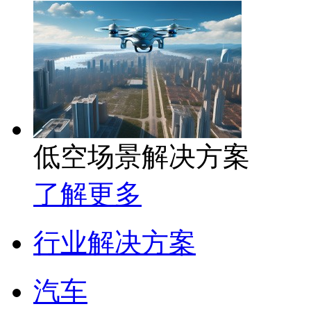
低空场景解决方案
了解更多
行业解决方案
汽车