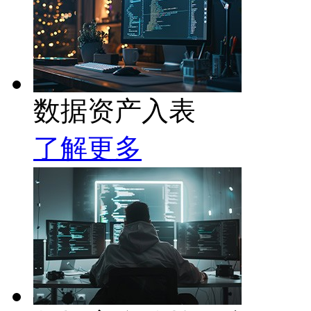
数据资产入表
了解更多