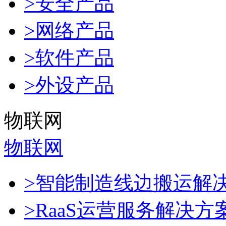
>安全产品
>网络产品
>软件产品
>外设产品
物联网
物联网
>智能制造线边搬运解
>RaaS运营服务解决方