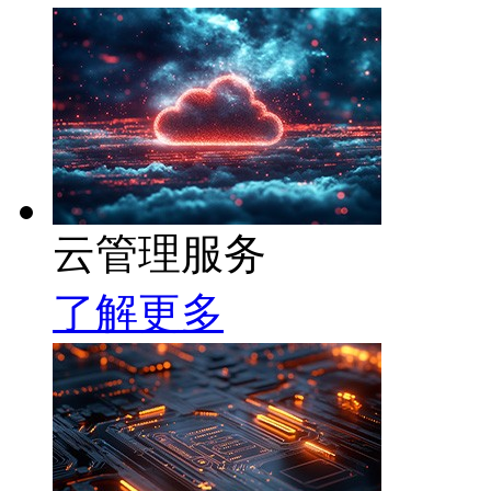
云管理服务
了解更多