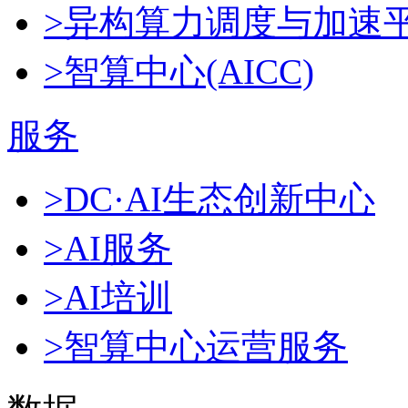
>异构算力调度与加速
>智算中心(AICC)
服务
>DC·AI生态创新中心
>AI服务
>AI培训
>智算中心运营服务