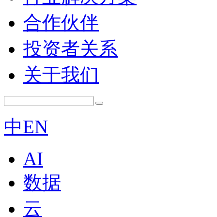
合作伙伴
投资者关系
关于我们
中
EN
AI
数据
云