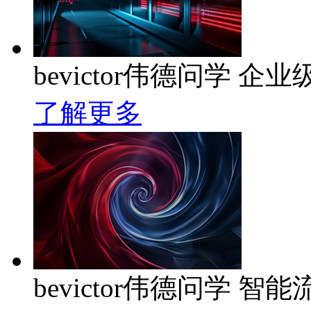
bevictor伟德问学 企业
了解更多
bevictor伟德问学 智