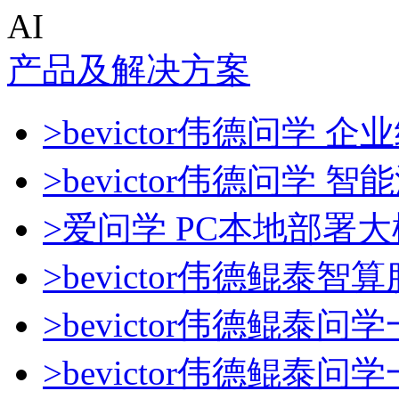
AI
产品及解决方案
>bevictor伟德问学 企
>bevictor伟德问学 
>爱问学 PC本地部署
>bevictor伟德鲲泰智
>bevictor伟德鲲泰问
>bevictor伟德鲲泰问学